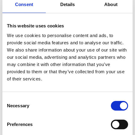
Consent
Details
About
SULLA VETTA DELLO XIZANG, DOVE IL VENTO
SOFFIA LO SPIRITO DI BUDDHA
This website uses cookies
We use cookies to personalise content and ads, to
provide social media features and to analyse our traffic.
We also share information about your use of our site with
our social media, advertising and analytics partners who
may combine it with other information that you’ve
provided to them or that they’ve collected from your use
of their services.
Consent
Necessary
Selection
Preferences