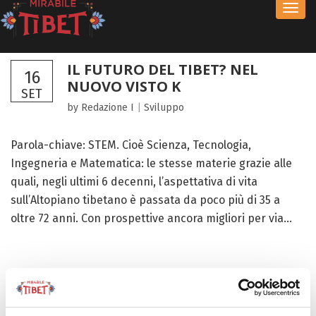
Toggl
navig
IL FUTURO DEL TIBET? NEL
16
NUOVO VISTO K
SET
by Redazione I
|
Sviluppo
Parola-chiave: STEM. Cioè Scienza, Tecnologia,
Ingegneria e Matematica: le stesse materie grazie alle
quali, negli ultimi 6 decenni, l’aspettativa di vita
sull’Altopiano tibetano è passata da poco più di 35 a
oltre 72 anni. Con prospettive ancora migliori per via...
FOCUS TIBET