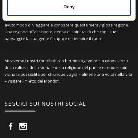
Deny
Una comunità di appassionati della cultura tibetana che hanno
avuto modo di viaggiare e conoscere questa meravigliosa regione.
Una regione affascinante, densa di spiritualità che con i suoi
paesaggi e la sua gente è capace di riempire il cuore.
Attraverso i nostri contributi cercheremo agevolare la conoscenza
della cultura, della storia e della religione del paese e rendere più
vicina la possibilità per chiunque voglia – almeno una volta nella vita
– visitare il “Tetto del Mondo”.
SEGUICI SUI NOSTRI SOCIAL