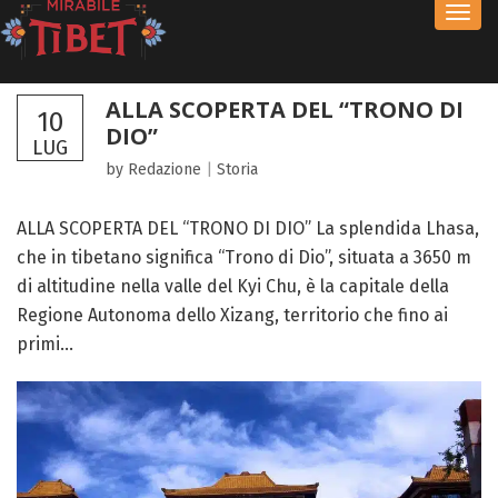
Toggl
navig
ALLA SCOPERTA DEL “TRONO DI
10
DIO”
LUG
by Redazione
|
Storia
ALLA SCOPERTA DEL “TRONO DI DIO” La splendida Lhasa,
che in tibetano significa “Trono di Dio”, situata a 3650 m
di altitudine nella valle del Kyi Chu, è la capitale della
Regione Autonoma dello Xizang, territorio che fino ai
primi...