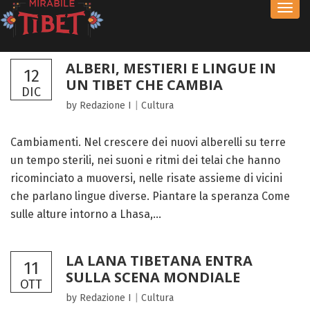
Toggl
navig
ALBERI, MESTIERI E LINGUE IN
12
UN TIBET CHE CAMBIA
DIC
by Redazione I
|
Cultura
Cambiamenti. Nel crescere dei nuovi alberelli su terre
un tempo sterili, nei suoni e ritmi dei telai che hanno
ricominciato a muoversi, nelle risate assieme di vicini
che parlano lingue diverse. Piantare la speranza Come
sulle alture intorno a Lhasa,...
LA LANA TIBETANA ENTRA
11
SULLA SCENA MONDIALE
OTT
by Redazione I
|
Cultura