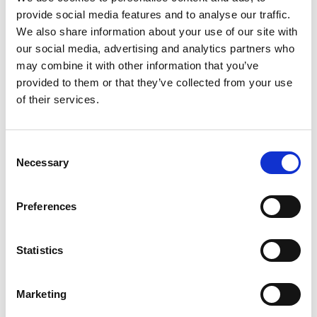
provide social media features and to analyse our traffic.
We also share information about your use of our site with
LEGGI TUTTO
our social media, advertising and analytics partners who
may combine it with other information that you’ve
provided to them or that they’ve collected from your use
of their services.
FOCUS TIBET
Consent
Necessary
Selection
SULLA VETTA DELLO XIZANG, DOVE IL VENTO
SOFFIA LO SPIRITO DI BUDDHA
Preferences
Statistics
Marketing