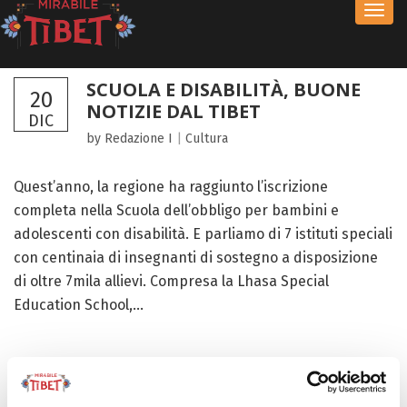
Toggl
navig
SCUOLA E DISABILITÀ, BUONE
20
NOTIZIE DAL TIBET
DIC
by Redazione I
|
Cultura
Quest’anno, la regione ha raggiunto l’iscrizione
completa nella Scuola dell’obbligo per bambini e
adolescenti con disabilità. E parliamo di 7 istituti speciali
con centinaia di insegnanti di sostegno a disposizione
di oltre 7mila allievi. Compresa la Lhasa Special
Education School,...
FOCUS TIBET