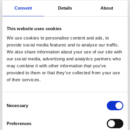
Consent
Details
About
SULLA VETTA DELLO XIZANG, DOVE IL VENTO
SOFFIA LO SPIRITO DI BUDDHA
This website uses cookies
We use cookies to personalise content and ads, to
provide social media features and to analyse our traffic.
We also share information about your use of our site with
our social media, advertising and analytics partners who
may combine it with other information that you’ve
provided to them or that they’ve collected from your use
of their services.
Consent
Necessary
Selection
Preferences