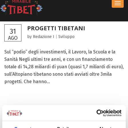
Toggl
navig
PROGETTI TIBETANI
31
by Redazione I
|
Sviluppo
AGO
Sul “podio” degli investimenti, il Lavoro, la Scuola e la
Sanità Negli ultimi tre anni, e con un finanziamento
totale di 14,28 miliardi di yuan (quasi 1,7 miliardi di euro),
sull’Altopiano tibetano sono stati avviati oltre 3mila
progetti. Che hanno...
FOCUS TIBET