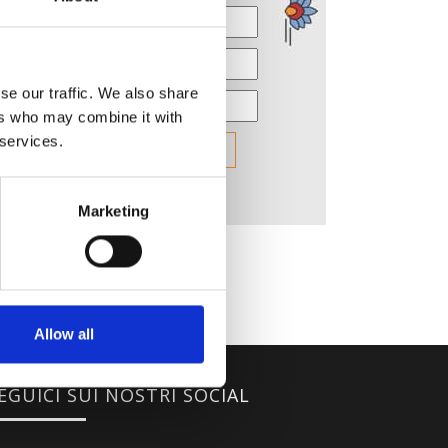
se our traffic. We also share
ers who may combine it with
 services.
Marketing
Allow all
EGUICI SUI NOSTRI SOCIAL