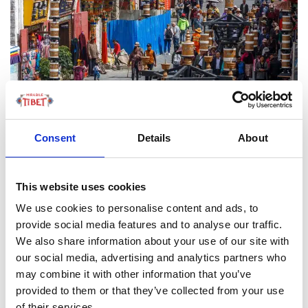
Consent
Details
About
LEGGI TUTTO
This website uses cookies
We use cookies to personalise content and ads, to
provide social media features and to analyse our traffic.
FOCUS TIBET
We also share information about your use of our site with
our social media, advertising and analytics partners who
may combine it with other information that you’ve
SULLA VETTA DELLO XIZANG, DOVE IL VENTO
SOFFIA LO SPIRITO DI BUDDHA
provided to them or that they’ve collected from your use
of their services.