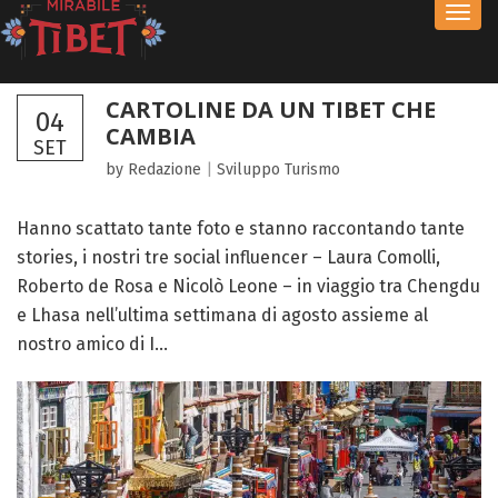
Toggl
navig
CARTOLINE DA UN TIBET CHE
04
CAMBIA
SET
by Redazione
|
Sviluppo
Turismo
Hanno scattato tante foto e stanno raccontando tante
stories, i nostri tre social influencer – Laura Comolli,
Roberto de Rosa e Nicolò Leone – in viaggio tra Chengdu
e Lhasa nell’ultima settimana di agosto assieme al
nostro amico di I...