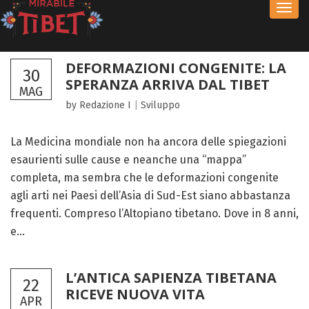
Toggl
navig
DEFORMAZIONI CONGENITE: LA
30
SPERANZA ARRIVA DAL TIBET
MAG
by Redazione I
|
Sviluppo
La Medicina mondiale non ha ancora delle spiegazioni
esaurienti sulle cause e neanche una “mappa”
completa, ma sembra che le deformazioni congenite
agli arti nei Paesi dell’Asia di Sud-Est siano abbastanza
frequenti. Compreso l’Altopiano tibetano. Dove in 8 anni,
e...
L’ANTICA SAPIENZA TIBETANA
22
RICEVE NUOVA VITA
APR