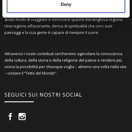
Deny
Una comunità di appassionati della cultura tibetana che hanno
avuto modo di viaggiare e conoscere questa meravigliosa regione.
Una regione affascinante, densa di spiritualità che con i suoi
paesaggi e la sua gente è capace di riempire il cuore.
Attraverso i nostri contributi cercheremo agevolare la conoscenza
della cultura, della storia e della religione del paese e rendere più
vicina la possibilità per chiunque voglia – almeno una volta nella vita
– visitare il “Tetto del Mondo”.
SEGUICI SUI NOSTRI SOCIAL