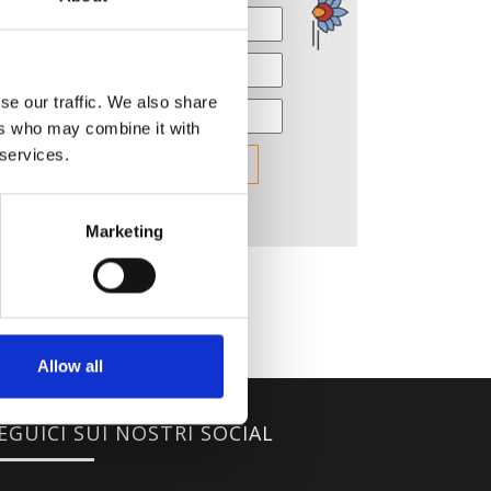
se our traffic. We also share
ers who may combine it with
 services.
Marketing
Allow all
EGUICI SUI NOSTRI SOCIAL