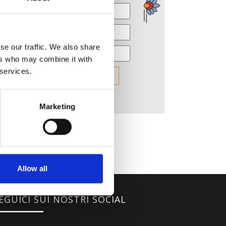
se our traffic. We also share
ers who may combine it with
 services.
Marketing
Allow all
EGUICI SUI NOSTRI SOCIAL