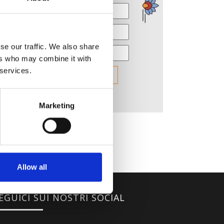
se our traffic. We also share
ers who may combine it with
 services.
Marketing
Allow all
EGUICI SUI NOSTRI SOCIAL