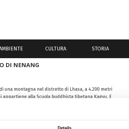
AMBIENTE
CULTURA
STORIA
O DI NENANG
o di una montagna nel distretto di Lhasa, a 4.200 metri
i appartiene alla Scuola buddhista tibetana Kagyu. E
tti...
Details