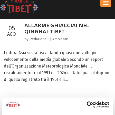
Toggl
navig
ALLARME GHIACCIAI NEL
05
QINGHAI-TIBET
AGO
by Redazione I
|
Ambiente
L’intera Asia si sta riscaldando quasi due volte più
velocemente della media globale Secondo un report
dell’Organizzazione Meteorologica Mondiale, il
riscaldamento tra il 1991 e il 2024 è stato quasi il doppio
di quello registrato tra il 1961 e il...
FOCUS TIBET