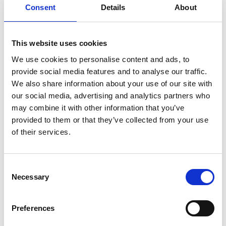
Consent
Details
About
SULLA VETTA DELLO XIZANG, DOVE IL VENTO
SOFFIA LO SPIRITO DI BUDDHA
This website uses cookies
We use cookies to personalise content and ads, to
provide social media features and to analyse our traffic.
We also share information about your use of our site with
our social media, advertising and analytics partners who
may combine it with other information that you’ve
provided to them or that they’ve collected from your use
of their services.
Consent
Necessary
Selection
Preferences