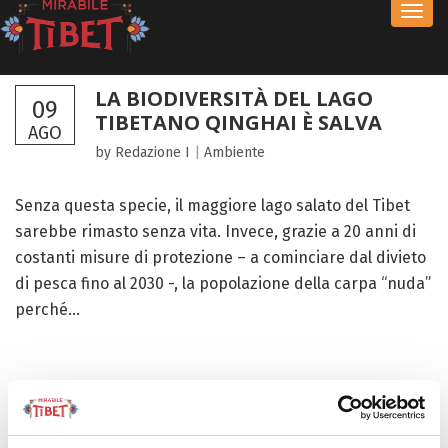
Toggl
navig
LA BIODIVERSITÀ DEL LAGO
09
TIBETANO QINGHAI È SALVA
AGO
by Redazione I
|
Ambiente
Senza questa specie, il maggiore lago salato del Tibet
sarebbe rimasto senza vita. Invece, grazie a 20 anni di
costanti misure di protezione – a cominciare dal divieto
di pesca fino al 2030 -, la popolazione della carpa “nuda”
perché...
FOCUS TIBET