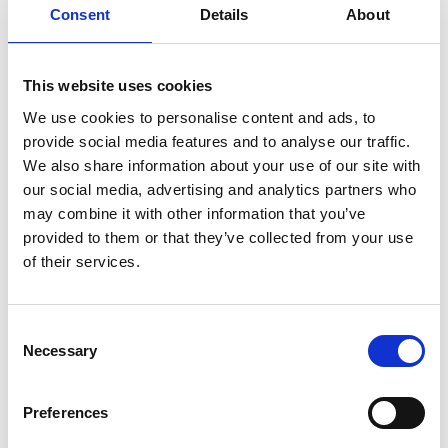
Consent
Details
About
SULLA VETTA DELLO XIZANG, DOVE IL VENTO
SOFFIA LO SPIRITO DI BUDDHA
This website uses cookies
We use cookies to personalise content and ads, to
provide social media features and to analyse our traffic.
We also share information about your use of our site with
our social media, advertising and analytics partners who
may combine it with other information that you’ve
provided to them or that they’ve collected from your use
of their services.
Consent
Necessary
Selection
Preferences