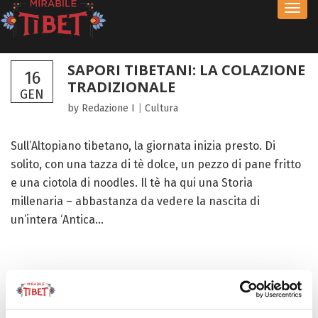
Toggl
navig
SAPORI TIBETANI: LA COLAZIONE
16
TRADIZIONALE
GEN
by Redazione I
|
Cultura
Sull’Altopiano tibetano, la giornata inizia presto. Di
solito, con una tazza di tè dolce, un pezzo di pane fritto
e una ciotola di noodles. Il tè ha qui una Storia
millenaria – abbastanza da vedere la nascita di
un’intera ‘Antica...
FOCUS TIBET