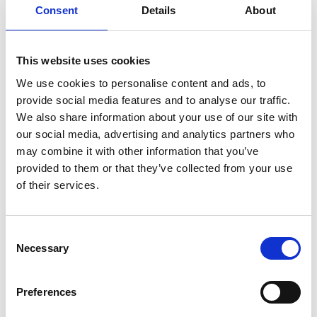
Consent
Details
About
SULLA VETTA DELLO XIZANG, DOVE IL VENTO
SOFFIA LO SPIRITO DI BUDDHA
This website uses cookies
We use cookies to personalise content and ads, to
provide social media features and to analyse our traffic.
We also share information about your use of our site with
our social media, advertising and analytics partners who
may combine it with other information that you’ve
provided to them or that they’ve collected from your use
of their services.
Consent
Necessary
Selection
Preferences