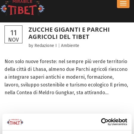
Toggl
navig
ZUCCHE GIGANTI E PARCHI
11
AGRICOLI DEL TIBET
NOV
by Redazione I
|
Ambiente
Non solo nuove foreste: nel sempre più verde territorio
della città di Lhasa, almeno due Parchi agricoli riescono
a integrare saperi antichi e moderni, formazione,
lavoro, sviluppo sostenibile e turismo ecologico Il primo,
nella Contea di Meldro Gungkar, sta attirando...
FOCUS TIBET