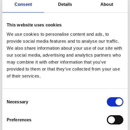
Consent
Details
About
SULLA VETTA DELLO XIZANG, DOVE IL VENTO
SOFFIA LO SPIRITO DI BUDDHA
This website uses cookies
We use cookies to personalise content and ads, to
provide social media features and to analyse our traffic.
We also share information about your use of our site with
our social media, advertising and analytics partners who
may combine it with other information that you’ve
provided to them or that they’ve collected from your use
of their services.
Consent
Necessary
Selection
Preferences