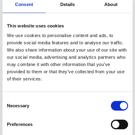
Consent
Details
About
SULLA VETTA DELLO XIZANG, DOVE IL VENTO
SOFFIA LO SPIRITO DI BUDDHA
This website uses cookies
We use cookies to personalise content and ads, to
provide social media features and to analyse our traffic.
We also share information about your use of our site with
our social media, advertising and analytics partners who
may combine it with other information that you’ve
provided to them or that they’ve collected from your use
of their services.
Consent
Necessary
Selection
Preferences