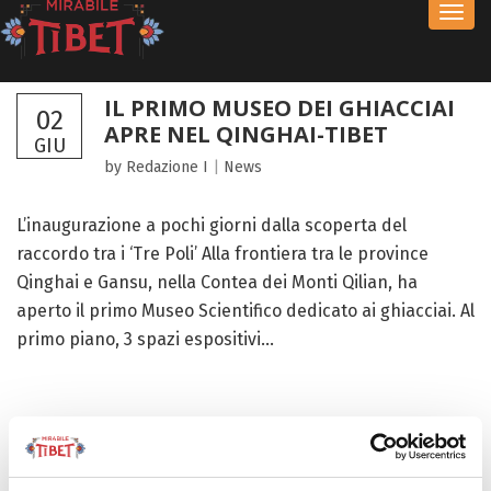
Toggl
navig
IL PRIMO MUSEO DEI GHIACCIAI
02
APRE NEL QINGHAI-TIBET
GIU
by Redazione I
|
News
L’inaugurazione a pochi giorni dalla scoperta del
raccordo tra i ‘Tre Poli’ Alla frontiera tra le province
Qinghai e Gansu, nella Contea dei Monti Qilian, ha
aperto il primo Museo Scientifico dedicato ai ghiacciai. Al
primo piano, 3 spazi espositivi...
FOCUS TIBET