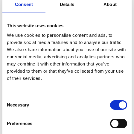
Consent
Details
About
SULLA VETTA DELLO XIZANG, DOVE IL VENTO
SOFFIA LO SPIRITO DI BUDDHA
This website uses cookies
We use cookies to personalise content and ads, to
provide social media features and to analyse our traffic.
We also share information about your use of our site with
our social media, advertising and analytics partners who
may combine it with other information that you’ve
provided to them or that they’ve collected from your use
of their services.
Consent
Necessary
Selection
Preferences