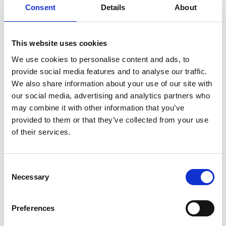
Consent
Details
About
SULLA VETTA DELLO XIZANG, DOVE IL VENTO
SOFFIA LO SPIRITO DI BUDDHA
This website uses cookies
We use cookies to personalise content and ads, to
provide social media features and to analyse our traffic.
We also share information about your use of our site with
our social media, advertising and analytics partners who
may combine it with other information that you’ve
provided to them or that they’ve collected from your use
of their services.
Consent
Necessary
Selection
Preferences