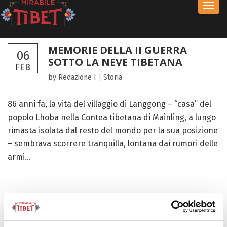
Toggl
navig
MEMORIE DELLA II GUERRA
06
SOTTO LA NEVE TIBETANA
FEB
by Redazione I
|
Storia
86 anni fa, la vita del villaggio di Langgong – “casa” del
popolo Lhoba nella Contea tibetana di Mainling, a lungo
rimasta isolata dal resto del mondo per la sua posizione
– sembrava scorrere tranquilla, lontana dai rumori delle
armi...
FOCUS TIBET