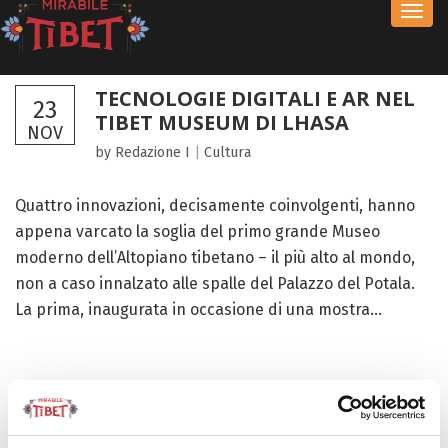
Toggl
navig
TECNOLOGIE DIGITALI E AR NEL
23
TIBET MUSEUM DI LHASA
NOV
by Redazione I
|
Cultura
Quattro innovazioni, decisamente coinvolgenti, hanno
appena varcato la soglia del primo grande Museo
moderno dell’Altopiano tibetano – il più alto al mondo,
non a caso innalzato alle spalle del Palazzo del Potala.
La prima, inaugurata in occasione di una mostra...
FOCUS TIBET