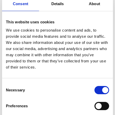
Consent
Details
About
SULLA VETTA DELLO XIZANG, DOVE IL VENTO
SOFFIA LO SPIRITO DI BUDDHA
This website uses cookies
We use cookies to personalise content and ads, to
provide social media features and to analyse our traffic.
We also share information about your use of our site with
our social media, advertising and analytics partners who
may combine it with other information that you’ve
provided to them or that they’ve collected from your use
of their services.
Consent
Necessary
Selection
Preferences