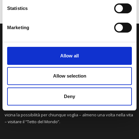
Statistics
Marketing
LA NOSTRA MISSION
Allow all
Una comunità di appassionati della cultura tibetana che hanno
avuto modo di viaggiare e conoscere questa meravigliosa regione.
Una regione affascinante, densa di spiritualità che con i suoi
Allow selection
paesaggi e la sua gente è capace di riempire il cuore.
Deny
Attraverso i nostri contributi cercheremo agevolare la conoscenza
della cultura, della storia e della religione del paese e rendere più
vicina la possibilità per chiunque voglia – almeno una volta nella vita
– visitare il “Tetto del Mondo”.