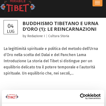
Toggl
navig
BUDDHISMO TIBETANO E URNA
04
D’ORO (1): LE REINCARNAZIONI
LUG
by Redazione I
|
Cultura
Storia
La legittimità spirituale e politica del metodo dell’Urna
d’Oro nella scelta del Dalai e del Panchen Lama
Introduzione La storia del Tibet si distingue per un
equilibrio delicato tra il potere temporale e l’autorità
spirituale. Un equilibrio che, nei secoli,...
FOCUS TIBET