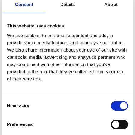
Consent
Details
About
SULLA VETTA DELLO XIZANG, DOVE IL VENTO
SOFFIA LO SPIRITO DI BUDDHA
This website uses cookies
We use cookies to personalise content and ads, to
provide social media features and to analyse our traffic.
We also share information about your use of our site with
our social media, advertising and analytics partners who
may combine it with other information that you’ve
provided to them or that they’ve collected from your use
of their services.
Consent
Necessary
Selection
Preferences