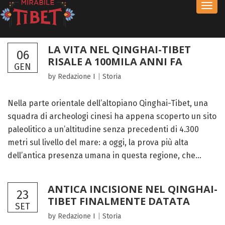
Toggl
navig
LA VITA NEL QINGHAI-TIBET
06
RISALE A 100MILA ANNI FA
GEN
by Redazione I
|
Storia
Nella parte orientale dell’altopiano Qinghai-Tibet, una
squadra di archeologi cinesi ha appena scoperto un sito
paleolitico a un’altitudine senza precedenti di 4.300
metri sul livello del mare: a oggi, la prova più alta
dell’antica presenza umana in questa regione, che...
ANTICA INCISIONE NEL QINGHAI-
23
TIBET FINALMENTE DATATA
SET
by Redazione I
|
Storia