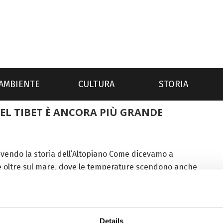
AMBIENTE
CULTURA
STORIA
EL TIBET È ANCORA PIÙ GRANDE
ivendo la storia dell’Altopiano Come dicevamo a
e oltre sul mare, dove le temperature scendono anche
ovani...
Details