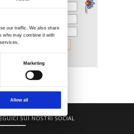
se our traffic. We also share
ers who may combine it with
 services.
Marketing
Allow all
EGUICI SUI NOSTRI SOCIAL