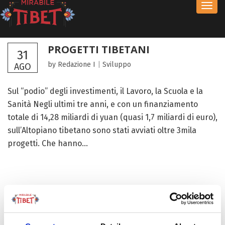
Toggl
navig
PROGETTI TIBETANI
31
by Redazione I
|
Sviluppo
AGO
Sul “podio” degli investimenti, il Lavoro, la Scuola e la
Sanità Negli ultimi tre anni, e con un finanziamento
totale di 14,28 miliardi di yuan (quasi 1,7 miliardi di euro),
sull’Altopiano tibetano sono stati avviati oltre 3mila
progetti. Che hanno...
FOCUS TIBET