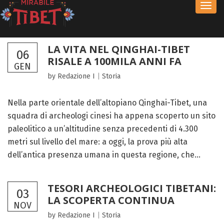
Toggl
navig
LA VITA NEL QINGHAI-TIBET
06
RISALE A 100MILA ANNI FA
GEN
by Redazione I
|
Storia
Nella parte orientale dell’altopiano Qinghai-Tibet, una
squadra di archeologi cinesi ha appena scoperto un sito
paleolitico a un’altitudine senza precedenti di 4.300
metri sul livello del mare: a oggi, la prova più alta
dell’antica presenza umana in questa regione, che...
TESORI ARCHEOLOGICI TIBETANI:
03
LA SCOPERTA CONTINUA
NOV
by Redazione I
|
Storia