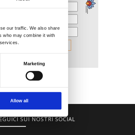
se our traffic. We also share
ers who may combine it with
 services.
Marketing
Allow all
EGUICI SUI NOSTRI SOCIAL