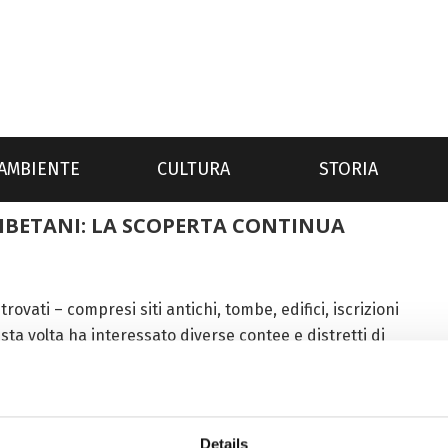
AMBIENTE
CULTURA
STORIA
IBETANI: LA SCOPERTA CONTINUA
trovati – compresi siti antichi, tombe, edifici, iscrizioni
esta volta ha interessato diverse contee e distretti di
...
Details