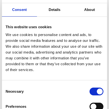
FOCUS TIBET
Consent
Details
About
SULLA VETTA DELLO XIZANG, DOVE IL VENTO
SOFFIA LO SPIRITO DI BUDDHA
This website uses cookies
We use cookies to personalise content and ads, to
provide social media features and to analyse our traffic.
We also share information about your use of our site with
our social media, advertising and analytics partners who
may combine it with other information that you’ve
provided to them or that they’ve collected from your use
of their services.
Consent
Necessary
Selection
Preferences