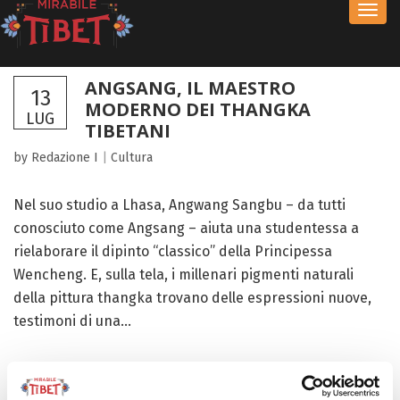
Toggl
navig
ANGSANG, IL MAESTRO
13
MODERNO DEI THANGKA
LUG
TIBETANI
by Redazione I
|
Cultura
Nel suo studio a Lhasa, Angwang Sangbu – da tutti
conosciuto come Angsang – aiuta una studentessa a
rielaborare il dipinto “classico” della Principessa
Wencheng. E, sulla tela, i millenari pigmenti naturali
della pittura thangka trovano delle espressioni nuove,
testimoni di una...