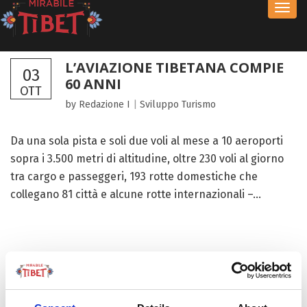
Toggl
navig
L’AVIAZIONE TIBETANA COMPIE
03
60 ANNI
OTT
by Redazione I
|
Sviluppo
Turismo
Da una sola pista e soli due voli al mese a 10 aeroporti
sopra i 3.500 metri di altitudine, oltre 230 voli al giorno
tra cargo e passeggeri, 193 rotte domestiche che
collegano 81 città e alcune rotte internazionali –...
FOCUS TIBET