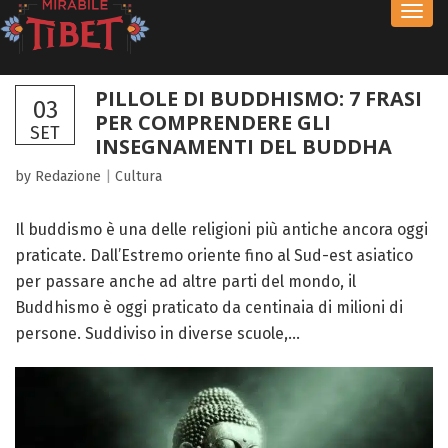
Toggl
navig
PILLOLE DI BUDDHISMO: 7 FRASI
03
PER COMPRENDERE GLI
SET
INSEGNAMENTI DEL BUDDHA
by Redazione
|
Cultura
Il buddismo è una delle religioni più antiche ancora oggi
praticate. Dall’Estremo oriente fino al Sud-est asiatico
per passare anche ad altre parti del mondo, il
Buddhismo è oggi praticato da centinaia di milioni di
persone. Suddiviso in diverse scuole,...