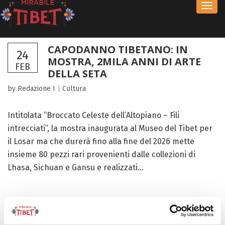
Toggl
navig
CAPODANNO TIBETANO: IN
24
MOSTRA, 2MILA ANNI DI ARTE
FEB
DELLA SETA
by Redazione I
|
Cultura
Intitolata “Broccato Celeste dell’Altopiano – Fili
intrecciati”, la mostra inaugurata al Museo del Tibet per
il Losar ma che durerà fino alla fine del 2026 mette
insieme 80 pezzi rari provenienti dalle collezioni di
Lhasa, Sichuan e Gansu e realizzati...
FOCUS TIBET