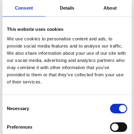
Consent
Details
About
SULLA VETTA DELLO XIZANG, DOVE IL VENTO
SOFFIA LO SPIRITO DI BUDDHA
This website uses cookies
We use cookies to personalise content and ads, to
provide social media features and to analyse our traffic.
We also share information about your use of our site with
our social media, advertising and analytics partners who
may combine it with other information that you’ve
provided to them or that they’ve collected from your use
of their services.
Consent
Necessary
Selection
Preferences