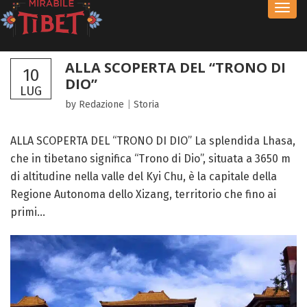
Toggl
navig
ALLA SCOPERTA DEL “TRONO DI
10
DIO”
LUG
by Redazione
|
Storia
ALLA SCOPERTA DEL “TRONO DI DIO” La splendida Lhasa,
che in tibetano significa “Trono di Dio”, situata a 3650 m
di altitudine nella valle del Kyi Chu, è la capitale della
Regione Autonoma dello Xizang, territorio che fino ai
primi...