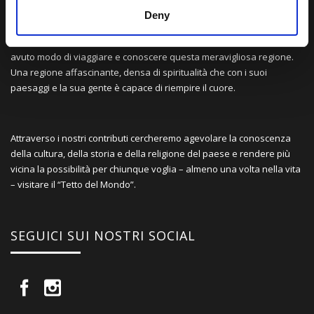
Deny
Una comunità di appassionati della cultura tibetana che hanno
avuto modo di viaggiare e conoscere questa meravigliosa regione.
Una regione affascinante, densa di spiritualità che con i suoi
paesaggi e la sua gente è capace di riempire il cuore.
Attraverso i nostri contributi cercheremo agevolare la conoscenza
della cultura, della storia e della religione del paese e rendere più
vicina la possibilità per chiunque voglia – almeno una volta nella vita
– visitare il “Tetto del Mondo”.
SEGUICI SUI NOSTRI SOCIAL