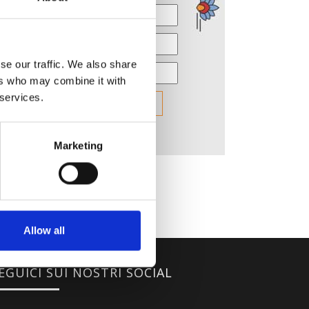
se our traffic. We also share
ers who may combine it with
 services.
Marketing
Allow all
EGUICI SUI NOSTRI SOCIAL