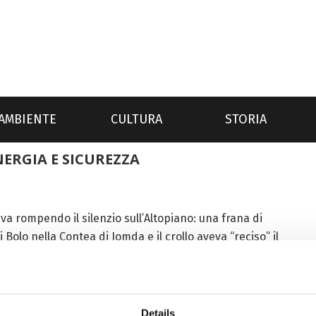
AMBIENTE
CULTURA
STORIA
ENERGIA E SICUREZZA
ava rompendo il silenzio sull’Altopiano: una frana di
Bolo nella Contea di Jomda e il crollo aveva “reciso” il
Details