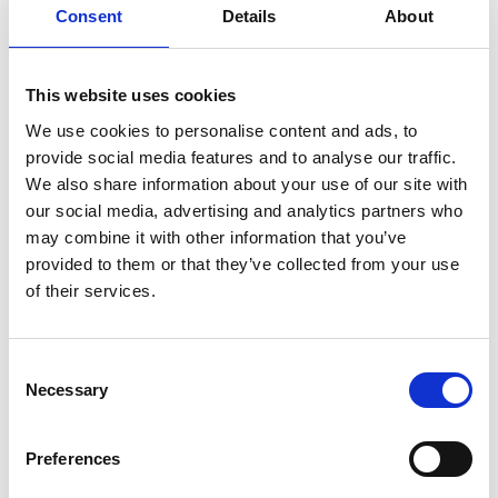
Consent
Details
About
SULLA VETTA DELLO XIZANG, DOVE IL VENTO
SOFFIA LO SPIRITO DI BUDDHA
This website uses cookies
We use cookies to personalise content and ads, to
provide social media features and to analyse our traffic.
We also share information about your use of our site with
our social media, advertising and analytics partners who
may combine it with other information that you’ve
provided to them or that they’ve collected from your use
of their services.
Consent
Necessary
Selection
Preferences