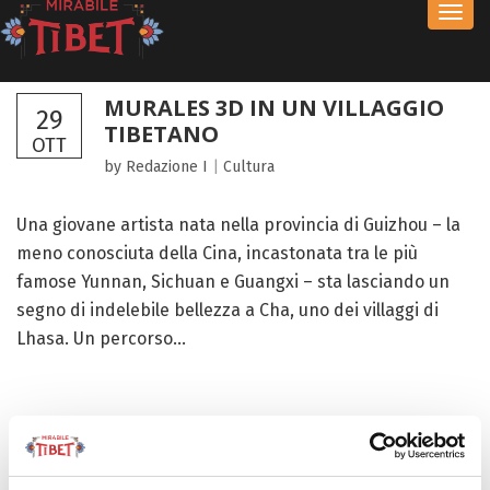
Toggl
navig
MURALES 3D IN UN VILLAGGIO
29
TIBETANO
OTT
by Redazione I
|
Cultura
Una giovane artista nata nella provincia di Guizhou – la
meno conosciuta della Cina, incastonata tra le più
famose Yunnan, Sichuan e Guangxi – sta lasciando un
segno di indelebile bellezza a Cha, uno dei villaggi di
Lhasa. Un percorso...
FOCUS TIBET