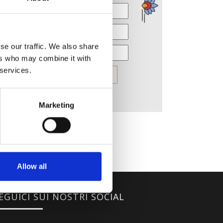
se our traffic. We also share
ers who may combine it with
 services.
Marketing
Allow all
EGUICI SUI NOSTRI SOCIAL