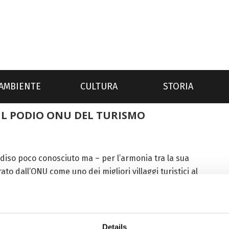
AMBIENTE
CULTURA
STORIA
UL PODIO ONU DEL TURISMO
adiso poco conosciuto ma – per l’armonia tra la sua
to dall’ONU come uno dei migliori villaggi turistici al
uogo...
Details