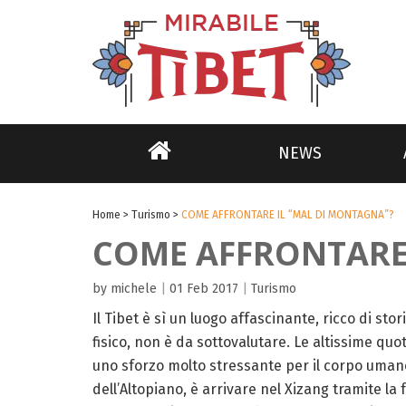
NEWS
Home
>
Turismo
>
COME AFFRONTARE IL “MAL DI MONTAGNA”?
COME AFFRONTARE 
by michele
|
01 Feb 2017
|
Turismo
Il Tibet è sì un luogo affascinante, ricco di sto
fisico, non è da sottovalutare. Le altissime qu
uno sforzo molto stressante per il corpo umano P
dell’Altopiano, è arrivare nel Xizang tramite la