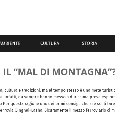
AMBIENTE
CULTURA
STORIA
IL “MAL DI MONTAGNA”
ria, cultura e tradizioni, ma al tempo stesso è una meta turist
ote, infatti, da sempre hanno messo a durissima prova esplora
er questa ragione uno dei primi consigli che si è soliti fare a
 ferrovia Qinghai-Lasha. Sicuramente il mezzo ferroviario ci m