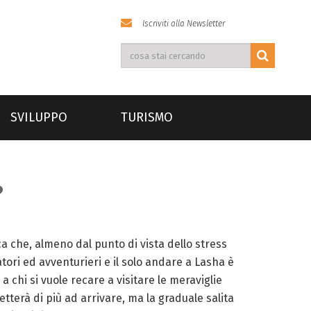
Iscriviti alla Newsletter
SVILUPPO
TURISMO
?
ica che, almeno dal punto di vista dello stress
tori ed avventurieri e il solo andare a Lasha è
 chi si vuole recare a visitare le meraviglie
etterà di più ad arrivare, ma la graduale salita