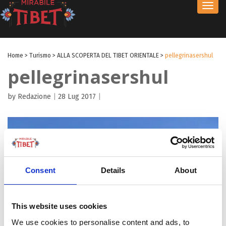
Toggl
navig
Home
>
Turismo
>
ALLA SCOPERTA DEL TIBET ORIENTALE
>
pellegrinasershul
pellegrinasershul
by Redazione
|
28 Lug 2017
|
Consent
Details
About
This website uses cookies
We use cookies to personalise content and ads, to