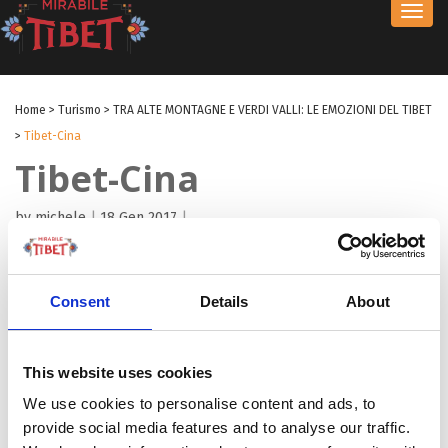
Toggl
navig
Home
>
Turismo
>
TRA ALTE MONTAGNE E VERDI VALLI: LE EMOZIONI DEL TIBET
>
Tibet-Cina
Tibet-Cina
by michele
|
18 Gen 2017
|
Consent
Details
About
This website uses cookies
We use cookies to personalise content and ads, to
provide social media features and to analyse our traffic.