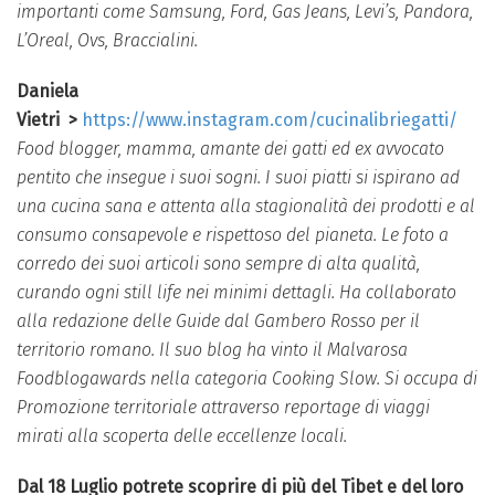
importanti come Samsung, Ford, Gas Jeans, Levi’s, Pandora,
L’Oreal, Ovs, Braccialini.
Daniela
Vietri
>
https://www.instagram.com/cucinalibriegatti/
Food blogger, mamma, amante dei gatti ed ex avvocato
pentito che insegue i suoi sogni. I suoi piatti si ispirano ad
una cucina sana e attenta alla stagionalità dei prodotti e al
consumo consapevole e rispettoso del pianeta. Le foto a
corredo dei suoi articoli sono sempre di alta qualità,
curando ogni still life nei minimi dettagli. Ha collaborato
alla redazione delle Guide dal Gambero Rosso per il
territorio romano. Il suo blog ha vinto il Malvarosa
Foodblogawards nella categoria Cooking Slow. Si occupa di
Promozione territoriale attraverso reportage di viaggi
mirati alla scoperta delle eccellenze locali.
Dal 18 Luglio potrete scoprire di più del Tibet e del loro