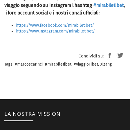
viaggio seguendo su Instagram l’hashtag
#mirabiletibet
,
i loro account social e i nostri canali ufficiali:
https://www.facebook.com/mirabiletibet/
https://www.instagram.com/mirabiletibet/
Condividi su:
Tags:
#marcoscarinci
,
#mirabiletibet
,
#viaggioTibet
,
Xizang
LA NOSTRA MISSION