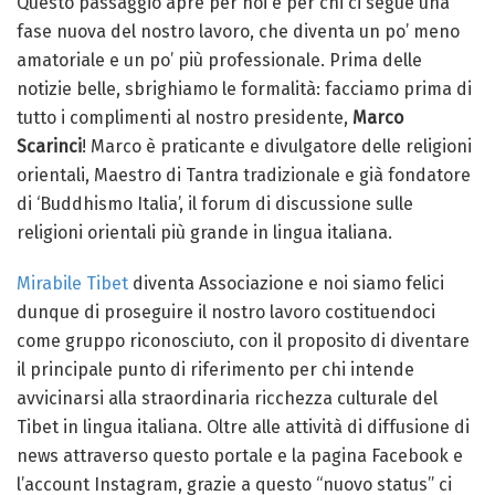
Questo passaggio apre per noi e per chi ci segue una
fase nuova del nostro lavoro, che diventa un po’ meno
amatoriale e un po’ più professionale. Prima delle
notizie belle, sbrighiamo le formalità: facciamo prima di
tutto i complimenti al nostro
presidente,
Marco
Scarinci
!
Marco è praticante e divulgatore delle religioni
orientali, Maestro di Tantra tradizionale e già fondatore
di ‘Buddhismo Italia’, il forum di discussione sulle
religioni orientali più grande in lingua italiana.
Mirabile Tibet
diventa Associazione e noi siamo felici
dunque di proseguire il nostro lavoro costituendoci
come gruppo riconosciuto, con il proposito di diventare
il principale punto di riferimento per chi intende
avvicinarsi alla straordinaria ricchezza culturale del
Tibet in lingua italiana. Oltre alle attività di diffusione di
news attraverso questo portale e la pagina Facebook e
l’account Instagram, grazie a questo “nuovo status” ci