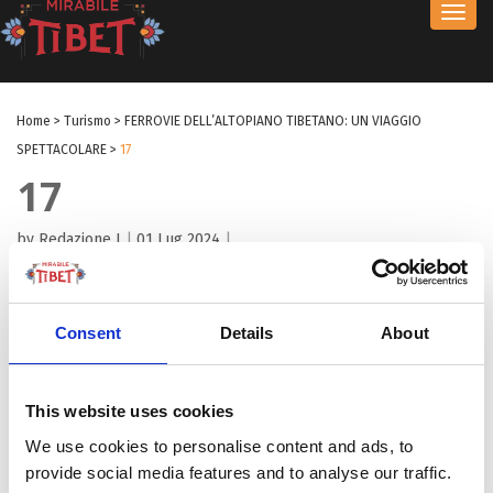
Toggl
navig
Home
>
Turismo
>
FERROVIE DELL’ALTOPIANO TIBETANO: UN VIAGGIO
SPETTACOLARE
>
17
17
by Redazione I
|
01 Lug 2024
|
Consent
Details
About
This website uses cookies
We use cookies to personalise content and ads, to
provide social media features and to analyse our traffic.