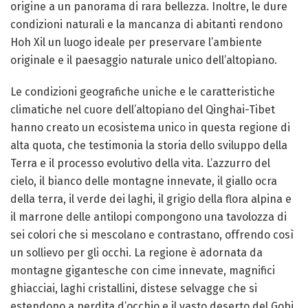
origine a un panorama di rara bellezza. Inoltre, le dure
condizioni naturali e la mancanza di abitanti rendono
Hoh Xil un luogo ideale per preservare l’ambiente
originale e il paesaggio naturale unico dell’altopiano.
Le condizioni geografiche uniche e le caratteristiche
climatiche nel cuore dell’altopiano del Qinghai-Tibet
hanno creato un ecosistema unico in questa regione di
alta quota, che testimonia la storia dello sviluppo della
Terra e il processo evolutivo della vita. L’azzurro del
cielo, il bianco delle montagne innevate, il giallo ocra
della terra, il verde dei laghi, il grigio della flora alpina e
il marrone delle antilopi compongono una tavolozza di
sei colori che si mescolano e contrastano, offrendo così
un sollievo per gli occhi. La regione è adornata da
montagne gigantesche con cime innevate, magnifici
ghiacciai, laghi cristallini, distese selvagge che si
estendono a perdita d’occhio e il vasto deserto del Gobi.