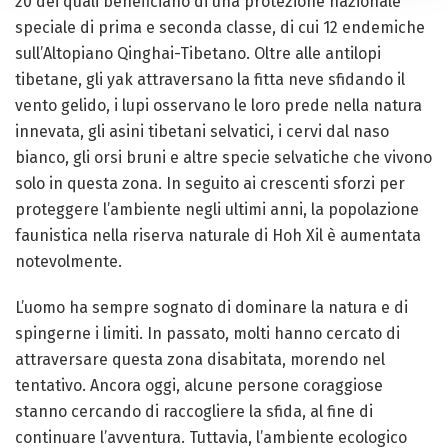
20 dei quali beneficiano di una protezione nazionale
speciale di prima e seconda classe, di cui 12 endemiche
sull’Altopiano Qinghai-Tibetano. Oltre alle antilopi
tibetane, gli yak attraversano la fitta neve sfidando il
vento gelido, i lupi osservano le loro prede nella natura
innevata, gli asini tibetani selvatici, i cervi dal naso
bianco, gli orsi bruni e altre specie selvatiche che vivono
solo in questa zona. In seguito ai crescenti sforzi per
proteggere l’ambiente negli ultimi anni, la popolazione
faunistica nella riserva naturale di Hoh Xil è aumentata
notevolmente.
L’uomo ha sempre sognato di dominare la natura e di
spingerne i limiti. In passato, molti hanno cercato di
attraversare questa zona disabitata, morendo nel
tentativo. Ancora oggi, alcune persone coraggiose
stanno cercando di raccogliere la sfida, al fine di
continuare l’avventura. Tuttavia, l’ambiente ecologico