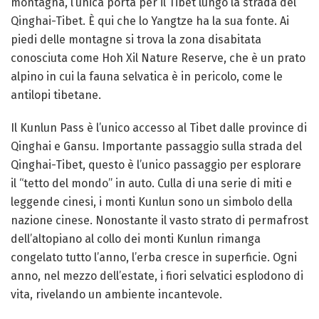
montagna, l’unica porta per il Tibet lungo la strada del
Qinghai-Tibet. È qui che lo Yangtze ha la sua fonte. Ai
piedi delle montagne si trova la zona disabitata
conosciuta come Hoh Xil Nature Reserve, che è un prato
alpino in cui la fauna selvatica è in pericolo, come le
antilopi tibetane.
Il Kunlun Pass è l’unico accesso al Tibet dalle province di
Qinghai e Gansu. Importante passaggio sulla strada del
Qinghai-Tibet, questo è l’unico passaggio per esplorare
il “tetto del mondo” in auto. Culla di una serie di miti e
leggende cinesi, i monti Kunlun sono un simbolo della
nazione cinese. Nonostante il vasto strato di permafrost
dell’altopiano al collo dei monti Kunlun rimanga
congelato tutto l’anno, l’erba cresce in superficie. Ogni
anno, nel mezzo dell’estate, i fiori selvatici esplodono di
vita, rivelando un ambiente incantevole.