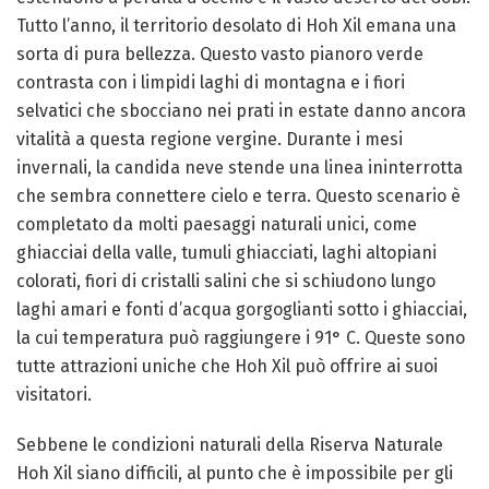
Tutto l’anno, il territorio desolato di Hoh Xil emana una
sorta di pura bellezza. Questo vasto pianoro verde
contrasta con i limpidi laghi di montagna e i fiori
selvatici che sbocciano nei prati in estate danno ancora
vitalità a questa regione vergine. Durante i mesi
invernali, la candida neve stende una linea ininterrotta
che sembra connettere cielo e terra. Questo scenario è
completato da molti paesaggi naturali unici, come
ghiacciai della valle, tumuli ghiacciati, laghi altopiani
colorati, fiori di cristalli salini che si schiudono lungo
laghi amari e fonti d’acqua gorgoglianti sotto i ghiacciai,
la cui temperatura può raggiungere i 91° C. Queste sono
tutte attrazioni uniche che Hoh Xil può offrire ai suoi
visitatori.
Sebbene le condizioni naturali della Riserva Naturale
Hoh Xil siano difficili, al punto che è impossibile per gli