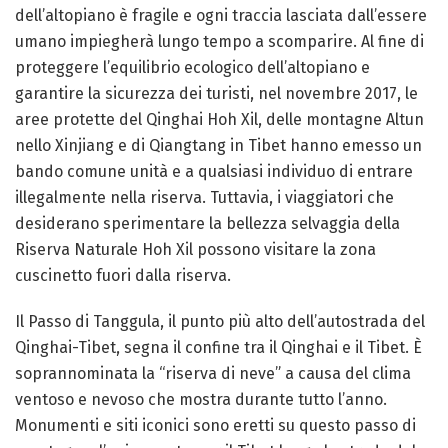
dell’altopiano è fragile e ogni traccia lasciata dall’essere
umano impiegherà lungo tempo a scomparire. Al fine di
proteggere l’equilibrio ecologico dell’altopiano e
garantire la sicurezza dei turisti, nel novembre 2017, le
aree protette del Qinghai Hoh Xil, delle montagne Altun
nello Xinjiang e di Qiangtang in Tibet hanno emesso un
bando comune unità e a qualsiasi individuo di entrare
illegalmente nella riserva. Tuttavia, i viaggiatori che
desiderano sperimentare la bellezza selvaggia della
Riserva Naturale Hoh Xil possono visitare la zona
cuscinetto fuori dalla riserva.
Il Passo di Tanggula, il punto più alto dell’autostrada del
Qinghai-Tibet, segna il confine tra il Qinghai e il Tibet. È
soprannominata la “riserva di neve” a causa del clima
ventoso e nevoso che mostra durante tutto l’anno.
Monumenti e siti iconici sono eretti su questo passo di