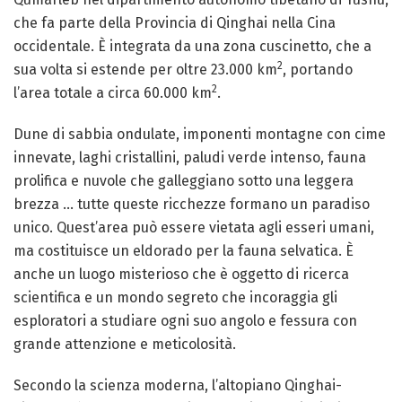
che fa parte della Provincia di Qinghai nella Cina
occidentale. È integrata da una zona cuscinetto, che a
2
sua volta si estende per oltre 23.000 km
, portando
2
l’area totale a circa 60.000 km
.
Dune di sabbia ondulate, imponenti montagne con cime
innevate, laghi cristallini, paludi verde intenso, fauna
prolifica e nuvole che galleggiano sotto una leggera
brezza … tutte queste ricchezze formano un paradiso
unico. Quest’area può essere vietata agli esseri umani,
ma costituisce un eldorado per la fauna selvatica. È
anche un luogo misterioso che è oggetto di ricerca
scientifica e un mondo segreto che incoraggia gli
esploratori a studiare ogni suo angolo e fessura con
grande attenzione e meticolosità.
Secondo la scienza moderna, l’altopiano Qinghai-