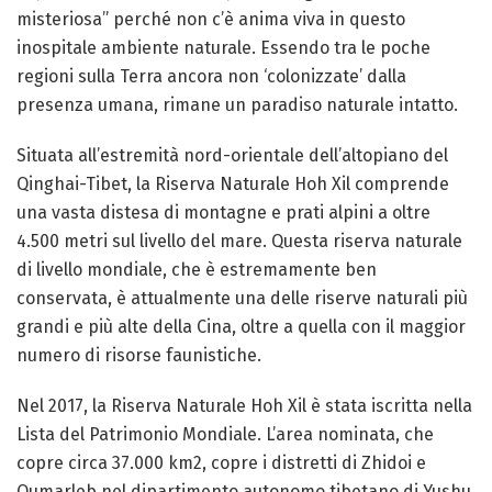
misteriosa” perché non c’è anima viva in questo
inospitale ambiente naturale. Essendo tra le poche
regioni sulla Terra ancora non ‘colonizzate’ dalla
presenza umana, rimane un paradiso naturale intatto.
Situata all’estremità nord-orientale dell’altopiano del
Qinghai-Tibet, la Riserva Naturale Hoh Xil comprende
una vasta distesa di montagne e prati alpini a oltre
4.500 metri sul livello del mare. Questa riserva naturale
di livello mondiale, che è estremamente ben
conservata, è attualmente una delle riserve naturali più
grandi e più alte della Cina, oltre a quella con il maggior
numero di risorse faunistiche.
Nel 2017, la Riserva Naturale Hoh Xil è stata iscritta nella
Lista del Patrimonio Mondiale. L’area nominata, che
copre circa 37.000 km2, copre i distretti di Zhidoi e
Qumarleb nel dipartimento autonomo tibetano di Yushu,