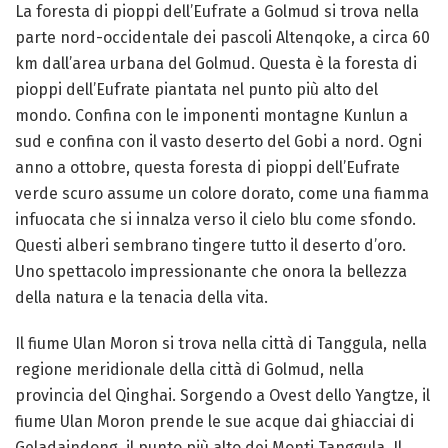
La foresta di pioppi dell’Eufrate a Golmud si trova nella
parte nord-occidentale dei pascoli Altenqoke, a circa 60
km dall’area urbana del Golmud. Questa è la foresta di
pioppi dell’Eufrate piantata nel punto più alto del
mondo. Confina con le imponenti montagne Kunlun a
sud e confina con il vasto deserto del Gobi a nord. Ogni
anno a ottobre, questa foresta di pioppi dell’Eufrate
verde scuro assume un colore dorato, come una fiamma
infuocata che si innalza verso il cielo blu come sfondo.
Questi alberi sembrano tingere tutto il deserto d’oro.
Uno spettacolo impressionante che onora la bellezza
della natura e la tenacia della vita.
Il fiume Ulan Moron si trova nella città di Tanggula, nella
regione meridionale della città di Golmud, nella
provincia del Qinghai. Sorgendo a Ovest dello Yangtze, il
fiume Ulan Moron prende le sue acque dai ghiacciai di
Geladaindong, il punto più alto dei Monti Tanggula. Il