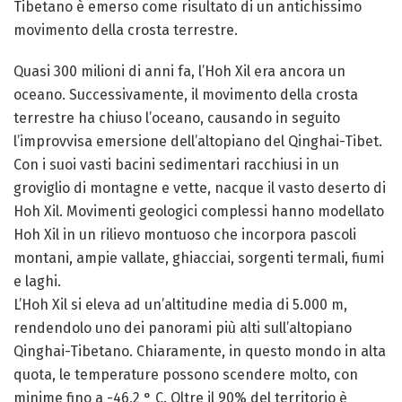
Tibetano è emerso come risultato di un antichissimo
movimento della crosta terrestre.
Quasi 300 milioni di anni fa, l’Hoh Xil era ancora un
oceano. Successivamente, il movimento della crosta
terrestre ha chiuso l’oceano, causando in seguito
l’improvvisa emersione dell’altopiano del Qinghai-Tibet.
Con i suoi vasti bacini sedimentari racchiusi in un
groviglio di montagne e vette, nacque il vasto deserto di
Hoh Xil. Movimenti geologici complessi hanno modellato
Hoh Xil in un rilievo montuoso che incorpora pascoli
montani, ampie vallate, ghiacciai, sorgenti termali, fiumi
e laghi.
L’Hoh Xil si eleva ad un’altitudine media di 5.000 m,
rendendolo uno dei panorami più alti sull’altopiano
Qinghai-Tibetano. Chiaramente, in questo mondo in alta
quota, le temperature possono scendere molto, con
minime fino a -46,2 ° C. Oltre il 90% del territorio è