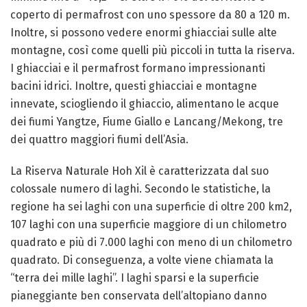
coperto di permafrost con uno spessore da 80 a 120 m.
Inoltre, si possono vedere enormi ghiacciai sulle alte
montagne, così come quelli più piccoli in tutta la riserva.
I ghiacciai e il permafrost formano impressionanti
bacini idrici. Inoltre, questi ghiacciai e montagne
innevate, sciogliendo il ghiaccio, alimentano le acque
dei fiumi Yangtze, Fiume Giallo e Lancang/Mekong, tre
dei quattro maggiori fiumi dell’Asia.
La Riserva Naturale Hoh Xil è caratterizzata dal suo
colossale numero di laghi. Secondo le statistiche, la
regione ha sei laghi con una superficie di oltre 200 km2,
107 laghi con una superficie maggiore di un chilometro
quadrato e più di 7.000 laghi con meno di un chilometro
quadrato. Di conseguenza, a volte viene chiamata la
“terra dei mille laghi”. I laghi sparsi e la superficie
pianeggiante ben conservata dell’altopiano danno