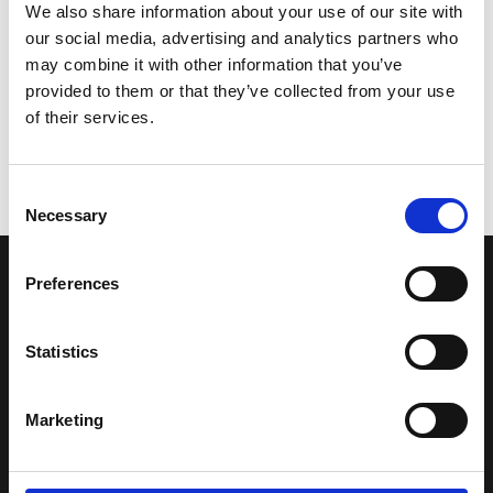
We also share information about your use of our site with
our social media, advertising and analytics partners who
may combine it with other information that you’ve
provided to them or that they’ve collected from your use
of their services.
Consent
Necessary
Selection
Preferences
LA NOSTRA MISSION
Statistics
Una comunità di appassionati della cultura tibetana che hanno
avuto modo di viaggiare e conoscere questa meravigliosa regione.
Una regione affascinante, densa di spiritualità che con i suoi
Marketing
paesaggi e la sua gente è capace di riempire il cuore.