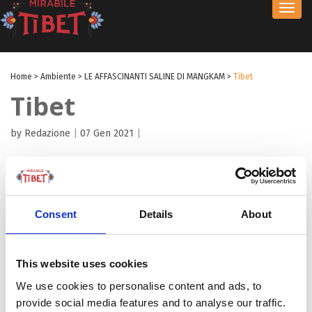
Toggl
navig
Home
>
Ambiente
>
LE AFFASCINANTI SALINE DI MANGKAM
>
Tibet
Tibet
by Redazione
|
07 Gen 2021
|
Consent
Details
About
This website uses cookies
We use cookies to personalise content and ads, to
provide social media features and to analyse our traffic.