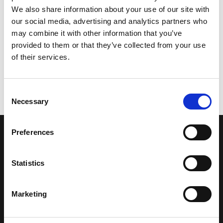
We also share information about your use of our site with
our social media, advertising and analytics partners who
may combine it with other information that you’ve
provided to them or that they’ve collected from your use
of their services.
Consent
Necessary
Selection
Preferences
LA NOSTRA MISSION
Statistics
Una comunità di appassionati della cultura tibetana che hanno
avuto modo di viaggiare e conoscere questa meravigliosa regione.
Una regione affascinante, densa di spiritualità che con i suoi
Marketing
paesaggi e la sua gente è capace di riempire il cuore.