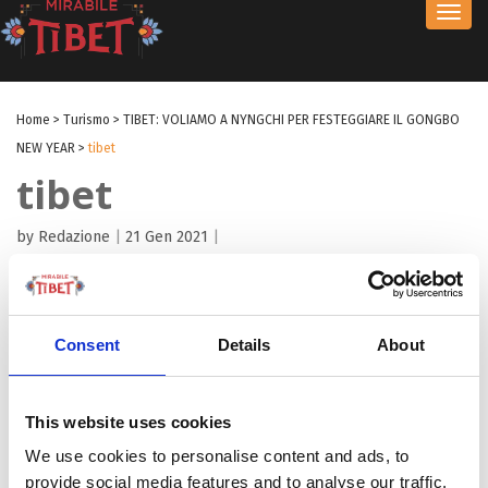
Toggl
navig
Home
>
Turismo
>
TIBET: VOLIAMO A NYNGCHI PER FESTEGGIARE IL GONGBO
NEW YEAR
>
tibet
tibet
by Redazione
|
21 Gen 2021
|
Consent
Details
About
This website uses cookies
We use cookies to personalise content and ads, to
provide social media features and to analyse our traffic.