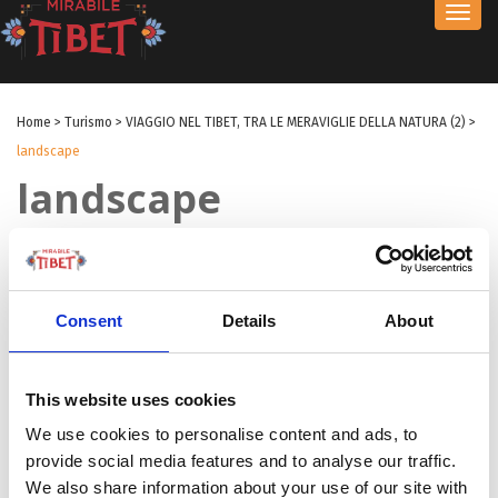
Toggl
navig
Home
>
Turismo
>
VIAGGIO NEL TIBET, TRA LE MERAVIGLIE DELLA NATURA (2)
>
landscape
landscape
by Redazione I
|
11 Ago 2025
|
Consent
Details
About
This website uses cookies
We use cookies to personalise content and ads, to
provide social media features and to analyse our traffic.
We also share information about your use of our site with