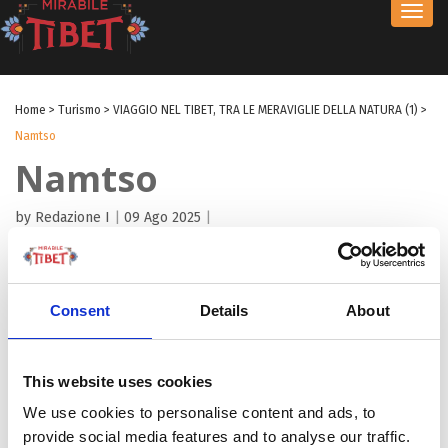
Toggl
navig
Home
>
Turismo
>
VIAGGIO NEL TIBET, TRA LE MERAVIGLIE DELLA NATURA (1)
>
Namtso
Namtso
by Redazione I
|
09 Ago 2025
|
Consent
Details
About
This website uses cookies
We use cookies to personalise content and ads, to
provide social media features and to analyse our traffic.