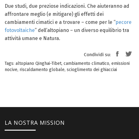
Due studi, due preziose indicazioni. Che aiuteranno ad
affrontare meglio (e mitigare) gli effetti dei
cambiamenti cimatici e a trovare – come per le “
pecore
fotovoltaiche
” dell’altopiano – un diverso equilibrio tra
attività umane e Natura.
Condividi su:
Tags:
altopiano Qinghai-Tibet
,
cambiamento climatico
,
emissioni
nocive
,
riscaldamento globale
,
scioglimento dei ghiacciai
LA NOSTRA MISSION