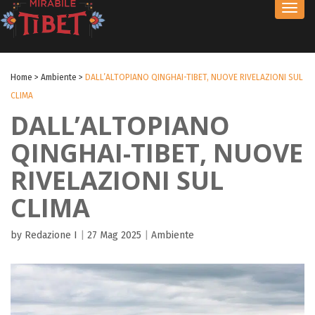
Toggl
navig
Home
>
Ambiente
>
DALL’ALTOPIANO QINGHAI-TIBET, NUOVE RIVELAZIONI SUL
CLIMA
DALL’ALTOPIANO
QINGHAI-TIBET, NUOVE
RIVELAZIONI SUL
CLIMA
by Redazione I
|
27 Mag 2025
|
Ambiente