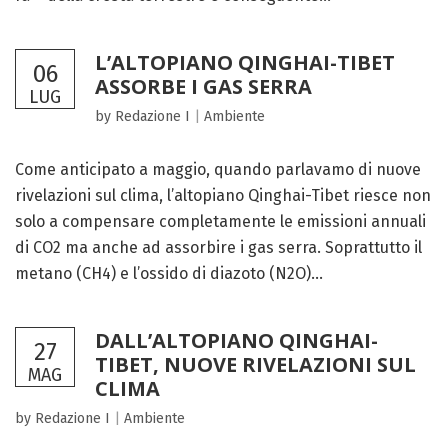
L’ALTOPIANO QINGHAI-TIBET
06
ASSORBE I GAS SERRA
LUG
by Redazione I
|
Ambiente
Come anticipato a maggio, quando parlavamo di nuove
rivelazioni sul clima, l’altopiano Qinghai-Tibet riesce non
solo a compensare completamente le emissioni annuali
di CO2 ma anche ad assorbire i gas serra. Soprattutto il
metano (CH4) e l’ossido di diazoto (N2O)...
DALL’ALTOPIANO QINGHAI-
27
TIBET, NUOVE RIVELAZIONI SUL
MAG
CLIMA
by Redazione I
|
Ambiente