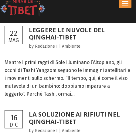
Toggl
navig
LEGGERE LE NUVOLE DEL
22
QINGHAI-TIBET
MAG
by Redazione I
|
Ambiente
Mentre i primi raggi di Sole illuminano l’Altopiano, gli
occhi di Tashi Yangzom seguono le immagini satellitari e
i movimenti sullo schermo. “Il tempo, qui, è come il viso
mutevole di un bambino: dobbiamo imparare a
leggerlo”. Perché Tashi, ormai...
LA SOLUZIONE AI RIFIUTI NEL
16
QINGHAI-TIBET
DIC
by Redazione I
|
Ambiente