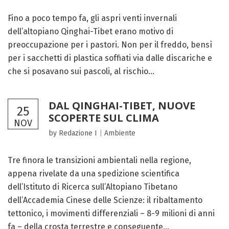
Fino a poco tempo fa, gli aspri venti invernali
dell’altopiano Qinghai-Tibet erano motivo di
preoccupazione per i pastori. Non per il freddo, bensì
per i sacchetti di plastica soffiati via dalle discariche e
che si posavano sui pascoli, al rischio...
DAL QINGHAI-TIBET, NUOVE
25
SCOPERTE SUL CLIMA
NOV
by Redazione I
|
Ambiente
Tre finora le transizioni ambientali nella regione,
appena rivelate da una spedizione scientifica
dell’Istituto di Ricerca sull’Altopiano Tibetano
dell’Accademia Cinese delle Scienze: il ribaltamento
tettonico, i movimenti differenziali – 8-9 milioni di anni
fa – della crosta terrestre e conseguente...