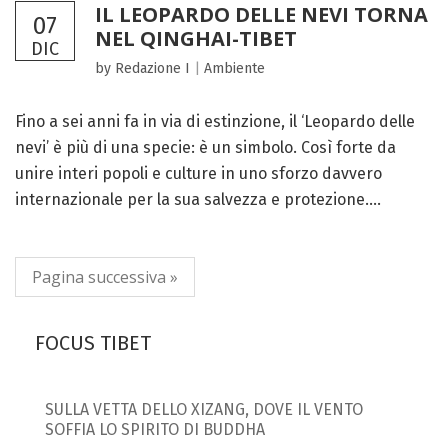
IL LEOPARDO DELLE NEVI TORNA
07
NEL QINGHAI-TIBET
DIC
by Redazione I
|
Ambiente
Fino a sei anni fa in via di estinzione, il ‘Leopardo delle
nevi’ è più di una specie: è un simbolo. Così forte da
unire interi popoli e culture in uno sforzo davvero
internazionale per la sua salvezza e protezione....
Pagina successiva »
FOCUS TIBET
SULLA VETTA DELLO XIZANG, DOVE IL VENTO
SOFFIA LO SPIRITO DI BUDDHA