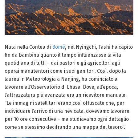
Nata nella Contea di
Bomê
, nel Nyingchi, Tashi ha capito
fin da bambina quanto il tempo influenzasse la vita
quotidiana di tutti – dai pastori e gli agricoltori agli
operai manutentori come i suoi genitori. Così, dopo la
laurea in Meteorologia a Nanjing, ha cominciato a
lavorare all’Osservatorio di Lhasa. Dove, all’epoca,
l’attrezzatura più avanzata era un ricevitore manuale:
“Le immagini satellitari erano così offuscate che, per
individuare l’arrivo di una nevicata, dovevamo lavorare
per 10 ore consecutive – ma studiavamo ogni dettaglio
come se stessimo decifrando una mappa del tesoro”.