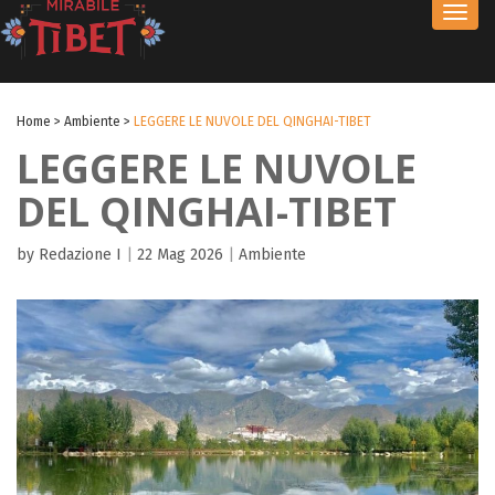
Toggl
navig
Home
>
Ambiente
>
LEGGERE LE NUVOLE DEL QINGHAI-TIBET
LEGGERE LE NUVOLE
DEL QINGHAI-TIBET
by Redazione I
|
22 Mag 2026
|
Ambiente