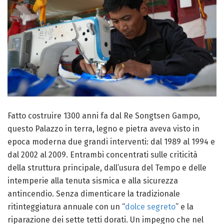
Fatto costruire 1300 anni fa dal Re Songtsen Gampo,
questo Palazzo in terra, legno e pietra aveva visto in
epoca moderna due grandi interventi: dal 1989 al 1994 e
dal 2002 al 2009. Entrambi concentrati sulle criticità
della struttura principale, dall’usura del Tempo e delle
intemperie alla tenuta sismica e alla sicurezza
antincendio. Senza dimenticare la tradizionale
ritinteggiatura annuale con un “
dolce segreto
” e la
riparazione dei sette tetti dorati. Un impegno che nel