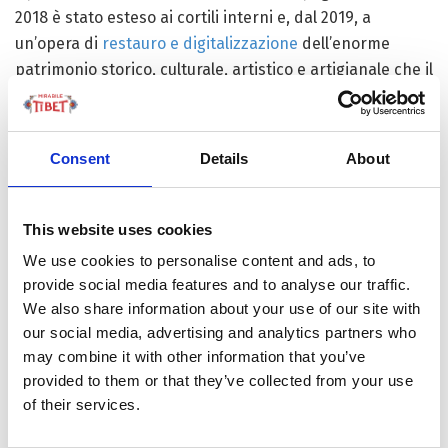
2018 è stato esteso ai cortili interni e, dal 2019, a
un’opera di
restauro e digitalizzazione
dell’enorme
patrimonio storico, culturale, artistico e artigianale che il
Potala custodisce.
Consent
Details
About
This website uses cookies
We use cookies to personalise content and ads, to
provide social media features and to analyse our traffic.
We also share information about your use of our site with
our social media, advertising and analytics partners who
may combine it with other information that you’ve
provided to them or that they’ve collected from your use
of their services.
Cura e sicurezza nel rispetto delle tradizioni, dai
materiali ai rituali. Compresi quelli che, da secoli,