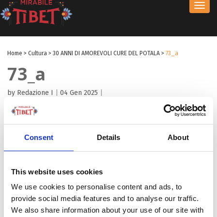
Toggl
navig
Home
>
Cultura
>
30 ANNI DI AMOREVOLI CURE DEL POTALA
>
73_a
73_a
by Redazione I
|
04 Gen 2025
|
Consent
Details
About
This website uses cookies
We use cookies to personalise content and ads, to
provide social media features and to analyse our traffic.
We also share information about your use of our site with