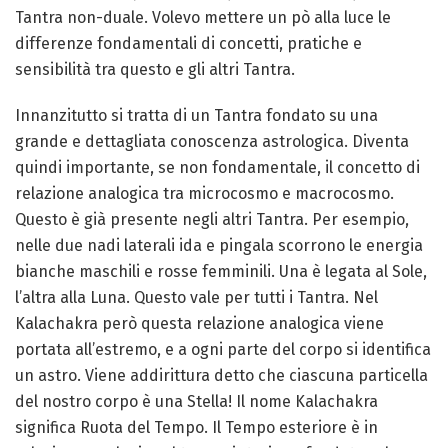
Tantra non-duale. Volevo mettere un pò alla luce le
differenze fondamentali di concetti, pratiche e
sensibilità tra questo e gli altri Tantra.
Innanzitutto si tratta di un Tantra fondato su una
grande e dettagliata conoscenza astrologica. Diventa
quindi importante, se non fondamentale, il concetto di
relazione analogica tra microcosmo e macrocosmo.
Questo è già presente negli altri Tantra. Per esempio,
nelle due nadi laterali ida e pingala scorrono le energia
bianche maschili e rosse femminili. Una è legata al Sole,
l’altra alla Luna. Questo vale per tutti i Tantra. Nel
Kalachakra però questa relazione analogica viene
portata all’estremo, e a ogni parte del corpo si identifica
un astro. Viene addirittura detto che ciascuna particella
del nostro corpo è una Stella! Il nome Kalachakra
significa Ruota del Tempo. Il Tempo esteriore è in