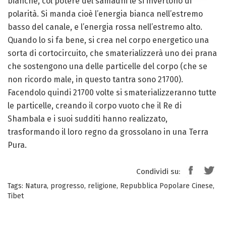
bianche, col potere del samadhi le si invertono di
polarità. Si manda cioè l’energia bianca nell’estremo
basso del canale, e l’energia rossa nell’estremo alto.
Quando lo si fa bene, si crea nel corpo energetico una
sorta di cortocircuito, che smaterializzerà uno dei prana
che sostengono una delle particelle del corpo (che se
non ricordo male, in questo tantra sono 21700).
Facendolo quindi 21700 volte si smaterializzeranno tutte
le particelle, creando il corpo vuoto che il Re di
Shambala e i suoi sudditi hanno realizzato,
trasformando il loro regno da grossolano in una Terra
Pura.
Condividi su:
Tags:
Natura
,
progresso
,
religione
,
Repubblica Popolare Cinese
,
Tibet