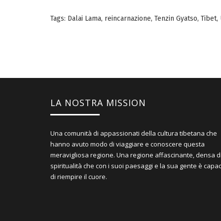
Tags:
Dalai Lama
,
reincarnazione
,
Tenzin Gyatso
,
Tibet
,
LA NOSTRA MISSION
Una comunità di appassionati della cultura tibetana che
hanno avuto modo di viaggiare e conoscere questa
meravigliosa regione. Una regione affascinante, densa d
spiritualità che con i suoi paesaggi e la sua gente è capa
di riempire il cuore.