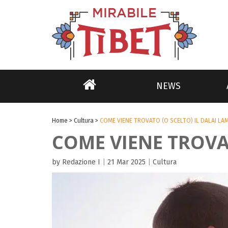
NEWS
Home
>
Cultura
>
COME VIENE TROVATO (O SCELTO) IL DALAI LAM
COME VIENE TROVAT
by Redazione I
|
21 Mar 2025
|
Cultura