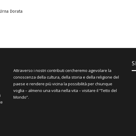
Urna Dorata
S
Attraverso i nostri contributi cercheremo agevolare la
conoscenza della cultura, della storia e della religione del
paese e rendere più vicina la possibilità per chiunque
voglia – almeno una volta nella vita – visitare il “Tetto del
i
Mondo”.
ce